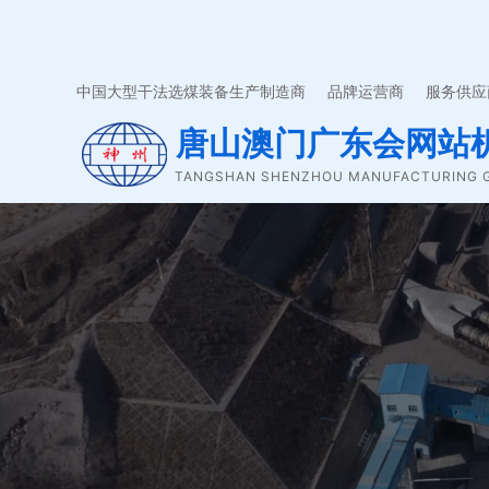
澳门广东会·(中国区)有
中国大型干法选煤装备生产制造商 品牌运营商 服务供应
唐山澳门广东会网站
TANGSHAN SHENZHOU MANUFACTURING G